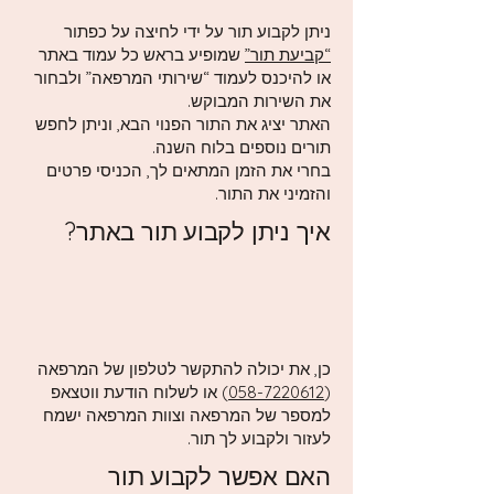
ניתן לקבוע תור על ידי לחיצה על כפתור
“קביעת תור”
שמופיע בראש כל עמוד באתר
או להיכנס לעמוד “שירותי המרפאה” ולבחור
את השירות המבוקש.
האתר יציג את התור הפנוי הבא, וניתן לחפש
תורים נוספים בלוח השנה.
בחרי את הזמן המתאים לך, הכניסי פרטים
והזמיני את התור.
איך ניתן לקבוע תור באתר?
כן, את יכולה להתקשר לטלפון של המרפאה
(
058-7220612
) או לשלוח הודעת ווטצאפ
למספר של המרפאה וצוות המרפאה ישמח
לעזור ולקבוע לך תור.
האם אפשר לקבוע תור