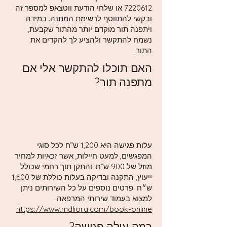
7220612
או שלחי הודעת ווטצאפ למספר זה
ובקשי להתווסף לרשימת המתנה. במידה
ויתפנה תור מוקדם יותר מהתור שקבעת,
נשמח להתקשר ולהציע לך להקדים את
התור.
האם תוכלו להתקשר אלי אם
מתפנה תור?
עלות פגישה היא 1,200 ש”ח לכל סוגי
המפגשים, למעט חיילות, אשר זכאיות למחיר
מוזל של 900 ש”ח, והתקן תוך רחמי שכולל
ייעוץ, התקנה ובדיקה בעלות כוללת של 1,600
ש״ח. פרטים נוספים על כל השירותים ניתן
למצוא בעמוד שירותי המרפאה.
https://www.mdliora.com/book-online
כמה עולה פגישה?