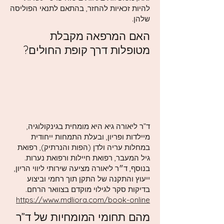
להיות זכאיות להחזר, בהתאם לתנאי הפוליסה
שלהן.
האם המרפאה מקבלת
מטופלות דרך קופת החולים?
ד”ר ליאורה גיא היא מומחית בגינקולוגיה,
מיילדות ופריון, ובעלת התמחות ייחודית
במחלות עריה ולדן (הפות והנרתיק), רפואת
גיל המעבר, רפואת חיילות ורפואת נערות.
בנוסף, ד״ר ליאורה מציעה שירותי ליווי הריון,
ייעוץ והתקנה של התקן תוך רחמי וביצוע
בדיקות סקר לגילוי מוקדם בצוואר הרחם.
https://www.mdliora.com/book-online
מהם תחומי המומחיות של ד”ר