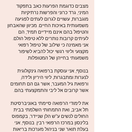
מצבים כדוגמת הפרעות כאב בתפקוד
המיני, גרד כרוני והפרשות נרתיקיות
מוגברות, עשויים לגרום לעתים לפגיעה
משמעותית באיכות החיים. מכיוון שהאבחון
והטיפול בהם אינם מיידיים תמיד, הם
לעיתים קרובות נותרים ללא טיפול הולם.
אני מאמינה כי שילוב של טיפול רפואי
מקצועי וליווי רגשי יכול להביא לשיפור
משמעותי בחייהן של המטופלות.
בנוסף, אני עוסקת ברפואה גינקולוגית
לנערות ומתבגרות, ליווי היריון ולידה,
ורפואת גיל המעבר, אשר גם הם תחומים
אשר קרובים אל ליבי והתמקצעתי בהם.
את לימודי הרפואה סיימתי באוניברסיטת
תל אביב, ואת התמחותי השלמתי בבית
החולים לנשים ע"ש הלן שניידר, בקמפוס
בלינסון במרכז הרפואי רבין. בנוסף, אני
בעלת תואר שני בניהול מערכות בריאות