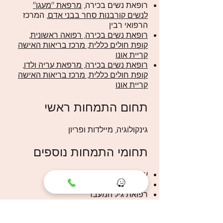
רופאת נשים בכירה,
מרפאת "מעגן"
לנשים קורבנות סחר בבני אדם
, המרכז
הרפואי רבין
רופאת נשים בכירה, רפואה ראשונית,
קופת חולים כללית, מרכז בריאות האישה
קריית אונו
רופאת נשים בכירה, מרפאת עריה ולדן,
קופת חולים כללית, מרכז בריאות האישה
קריית אונו
תחום התמחות ראשי
גינקולוגיה, מיילדות ופריון
תחומי התמחות נוספים
עריה ולדן
הפרעות כאב בתפקוד המיני
רפואת גיל המעבר
רפואת חיילות
רפואת מתבגרות