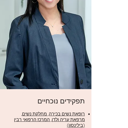
תפקידים נוכחיים
רופאת נשים בכירה, מחלקת נשים,
מרפאת עריה ולדן, המרכז הרפואי רבין
(בילינסון)